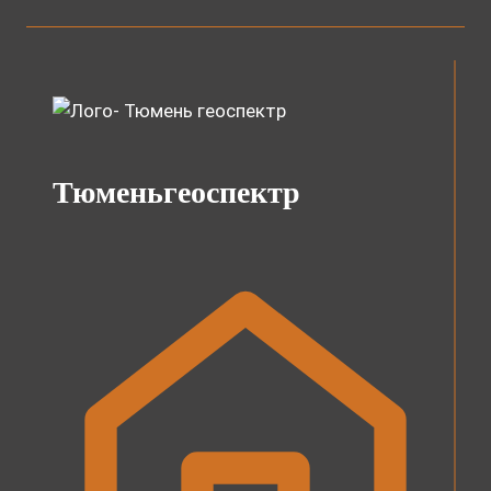
Тюменьгеоспектр