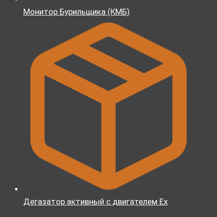
Монитор Бурильщика (КМБ)
Дегазатор активный с двигателем Ex