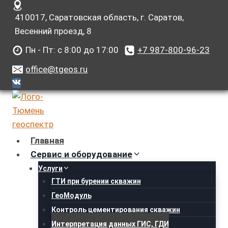
Перейти
410017, Саратовская область, г. Саратов,
к
Весенний проезд, 8
содержанию
Пн - Пт: с 8:00 до 17:00
+7 987-800-96-23
office@tgeos.ru
Главная
Сервис и оборудование
Услуги
ГТИ при бурении скважин
ГеоМодуль
Контроль цементирования скважин
Интерпретация данных ГИС, ГДИ