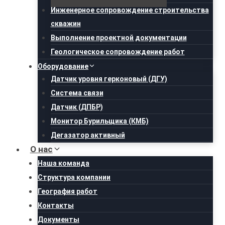
Инженерное сопровождение строительства
скважин
Выполнение проектной документации
Геологическое сопровождение работ
Оборудование
Датчик уровня герконовый (ДГУ)
Система связи
Датчик (ДПБР)
Монитор Бурильщика (КМБ)
Дегазатор активный
О нас
Наша команда
Структура компании
География работ
Контакты
Документы