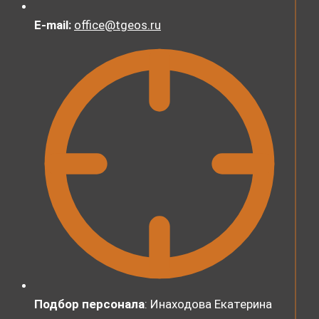
E-mail:
office@tgeos.ru
Подбор персонала
:
Инаходова Екатерина