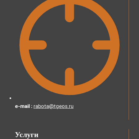
e-mail :
rabota@tgeos.ru
Услуги