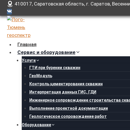
Перейти
410017, Саратовская область, г. Саратов, Весенни
к
содержанию
Главная
Сервис и оборудование
Услуги
ГТИ при бурении скважин
ГеоМодуль
Контроль цементирования скважин
Интерпретация данных ГИС, ГДИ
Инженерное сопровождение строительства скв
Выполнение проектной документации
Геологическое сопровождение работ
Оборудование