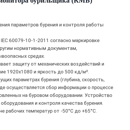
 монитора бурильщика (КМБ)
ения параметров бурения и контроля работы
 IEC 60079-10-1-2011 согласно маркировке
другим нормативным документам,
ывоопасных средах.
ивает защиту от механических воздействий и
ие 1920х1080 и яркость до 500 кд/м².
щих параметрах бурения (глубина, скорость,
 где осуществляется сбор информации о процессе
овленных на буровом оборудовании. Устройство
оборудования и контроля качества бурения.
 рабочих температур от -50°C до +65°C.