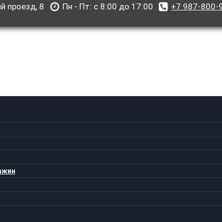
й проезд, 8
Пн - Пт: с 8:00 до 17:00
+7 987-800-
ажин