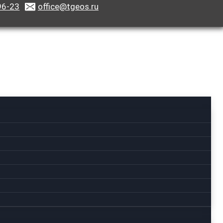
96-23
office@tgeos.ru