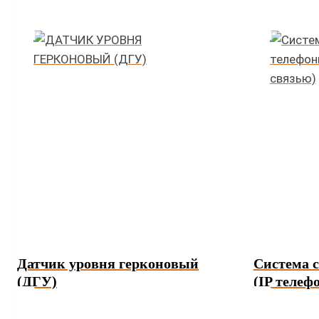
Датчик уровня герконовый
Система 
(ДГУ)
(IP телеф