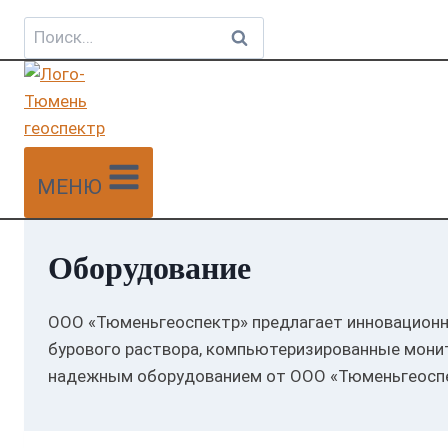
Найти:
МЕНЮ
Оборудование
ООО «Тюменьгеоспектр» предлагает инновационно
бурового раствора, компьютеризированные мони
надежным оборудованием от ООО «Тюменьгеоспе