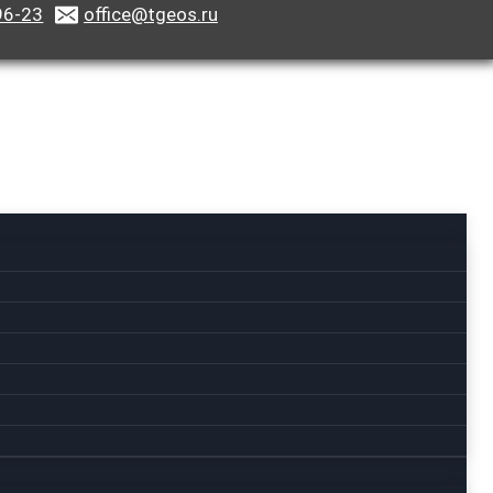
96-23
office@tgeos.ru