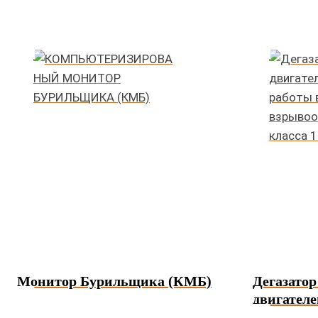
Монитор Бурильщика (КМБ)
Дегазатор
двигателе