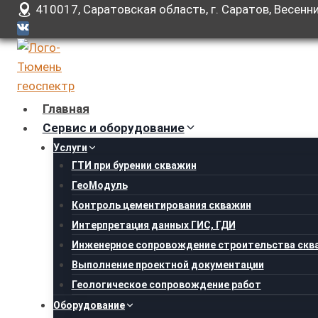
Перейти
410017, Саратовская область, г. Саратов, Весенни
к
содержанию
Главная
Сервис и оборудование
Услуги
ГТИ при бурении скважин
ГеоМодуль
Контроль цементирования скважин
Интерпретация данных ГИС, ГДИ
Инженерное сопровождение строительства скв
Выполнение проектной документации
Геологическое сопровождение работ
Оборудование