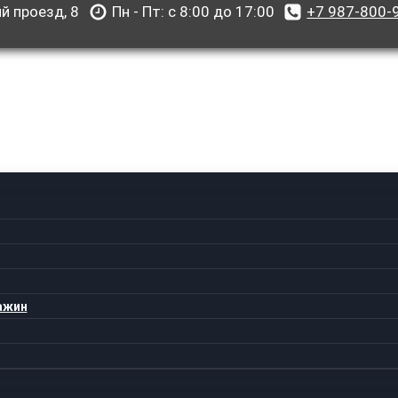
й проезд, 8
Пн - Пт: с 8:00 до 17:00
+7 987-800-
ажин