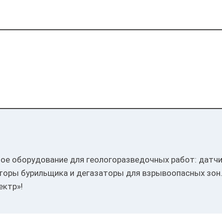
е оборудование для геологоразведочных работ: датчик
торы бурильщика и дегазаторы для взрывоопасных зон
ктр»!