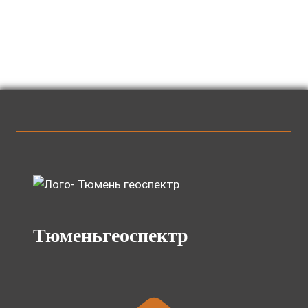
Тюменьгеоспектр