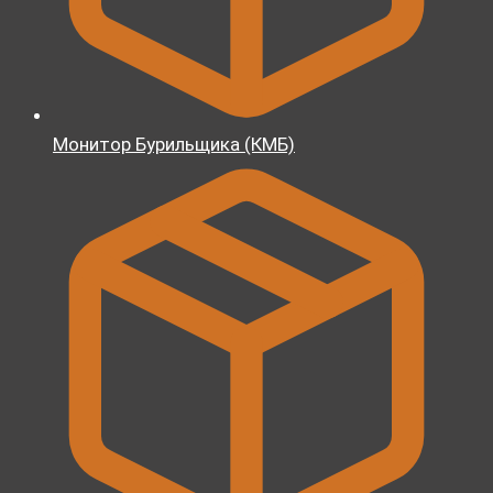
Монитор Бурильщика (КМБ)