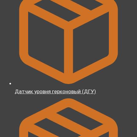
Датчик уровня герконовый (ДГУ)