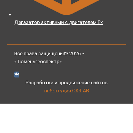
Дегазатор активный с двигателем Ex
Все права защищены© 2026 -
«Тюменьгеоспектр»
Разработка и продвижение сайтов
веб-студия OK-LAB
Главная
Развернуть
Сервис и оборудование
дочернее