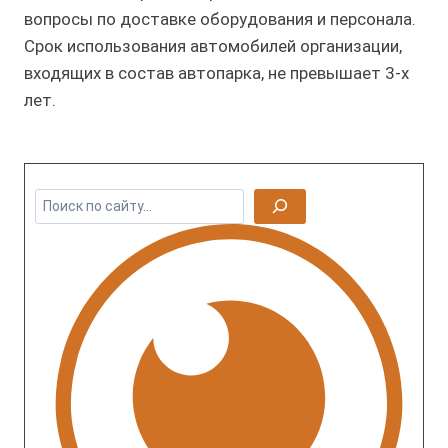
вопросы по доставке оборудования и персонала.
Срок использования автомобилей организации,
входящих в состав автопарка, не превышает 3-х
лет.
П
о
и
с
к