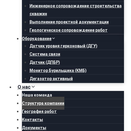
Инженерное сопровождение строительства
скважин
Выполнение проектной документации
Геологическое сопровождение работ
Оборудование
Датчик уровня герконовый (ДГУ)
Система связи
Датчик (ДПБР)
Монитор Бурильщика (КМБ)
Дегазатор активный
О нас
Наша команда
Структура компании
География работ
Контакты
Документы