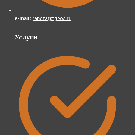
e-mail :
rabota@tgeos.ru
Услуги