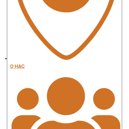
О НАС